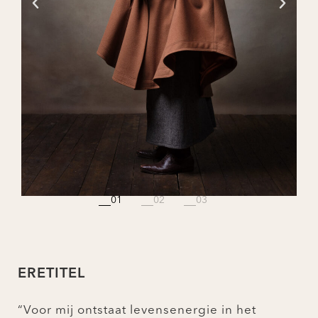
ERETITEL
“Voor mij ontstaat levensenergie in het