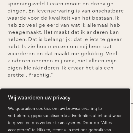
spanningsveld tussen mooie en droevige
dingen. En levenservaring is van onschatbare
waarde voor de kwaliteit van het bestaan. Ik
heb zo veel geleerd van wat ik allemaal heb
meegemaakt. Het maakt dat ik anderen kan
helpen. Dat is belangrijk: dat je iets te geven
hebt. Ik zie hoe mensen om mij heen dat
waarderen en dat maakt me gelukkig. Veel
kinderen noemen mij oma, niet alleen mijn
eigen kleinkinderen. Ik ervaar het als een
eretitel. Prachtig.”
TERUG NAAR OVERZICHT
Wij waarderen uw privacy
We gebruiken cookies om uw browse-ervaring te
verbeteren, gepersonaliseerde advertenties of inhoud weer
te geven en ons verkeer te analyseren. Door op "Alles
accepteren" te klikken, stemt u in met ons gebruik van