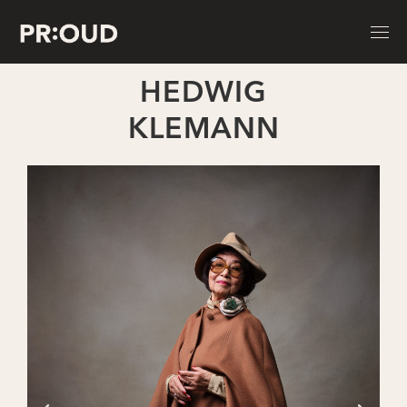
HEDWIG
KLEMANN